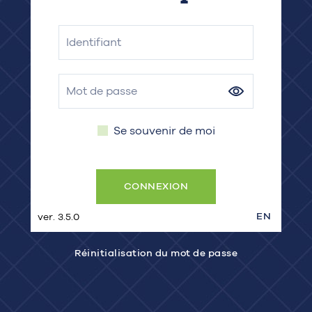
Se souvenir de moi
EN
ver. 3.5.0
Réinitialisation du mot de passe